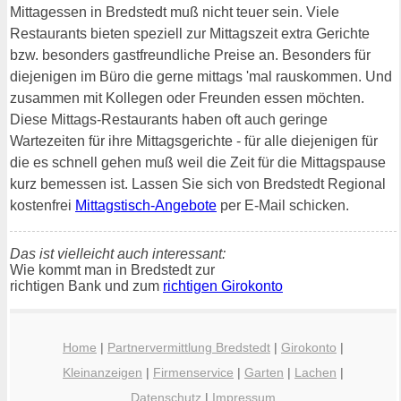
Mittagessen in Bredstedt muß nicht teuer sein. Viele
Restaurants bieten speziell zur Mittagszeit extra Gerichte
bzw. besonders gastfreundliche Preise an. Besonders für
diejenigen im Büro die gerne mittags 'mal rauskommen. Und
zusammen mit Kollegen oder Freunden essen möchten.
Diese Mittags-Restaurants haben oft auch geringe
Wartezeiten für ihre Mittagsgerichte - für alle diejenigen für
die es schnell gehen muß weil die Zeit für die Mittagspause
kurz bemessen ist. Lassen Sie sich von Bredstedt Regional
kostenfrei
Mittagstisch-Angebote
per E-Mail schicken.
Das ist vielleicht auch interessant:
Wie kommt man in Bredstedt zur
richtigen Bank und zum
richtigen Girokonto
Home
|
Partnervermittlung Bredstedt
|
Girokonto
|
Kleinanzeigen
|
Firmenservice
|
Garten
|
Lachen
|
Datenschutz
|
Impressum